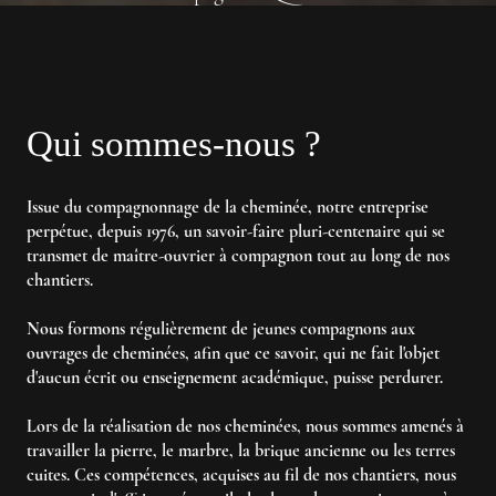
Qui sommes-nous ?
Issue du compagnonnage de la cheminée, notre entreprise
perpétue, depuis 1976, un savoir-faire pluri-centenaire qui se
transmet de maître-ouvrier à compagnon tout au long de nos
chantiers.
Nous formons régulièrement de jeunes compagnons aux
ouvrages de cheminées, afin que ce savoir, qui ne fait l'objet
d'aucun écrit ou enseignement académique, puisse perdurer.
Lors de la réalisation de nos cheminées, nous sommes amenés à
travailler la pierre, le marbre, la brique ancienne ou les terres
cuites. Ces compétences, acquises au fil de nos chantiers, nous