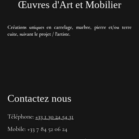
Œuvres d'Art et Mobilier
Créations uniques en carrelage, marbre, pierre et/ou terre
cuite, suivant le projet / l'artiste.
Contactez nous
Téléphone:
+33 1 30 24 54 31
Mobile: +33 7 84 52 06 24