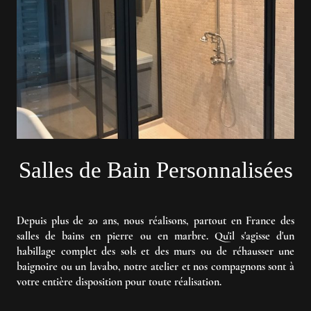
Salles de Bain Personnalisées
Depuis plus de 20 ans, nous réalisons, partout en France des
salles de bains en pierre ou en marbre. Qu'il s'agisse d'un
habillage complet des sols et des murs ou de réhausser une
baignoire ou un lavabo, notre atelier et nos compagnons sont à
votre entière disposition pour toute réalisation.