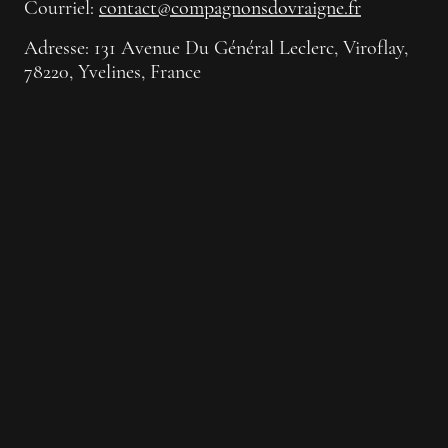
Courriel:
contact@compagnonsdovraigne.fr
Adresse: 131 Avenue Du Général Leclerc, Viroflay,
78220, Yvelines, France