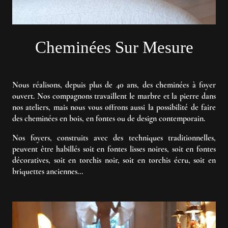
Cheminées Sur Mesure
Nous réalisons, depuis plus de 40 ans, des cheminées à foyer
ouvert. Nos compagnons travaillent le marbre et la pierre dans
nos ateliers, mais nous vous offrons aussi la possibilité de faire
des cheminées en bois, en fontes ou de design contemporain.
Nos foyers, construits avec des techniques traditionnelles,
peuvent être habillés soit en fontes lisses noires, soit en fontes
décoratives, soit en torchis noir, soit en torchis écru, soit en
briquettes anciennes...