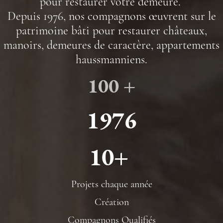
pour restaurer votre demeure.
Depuis 1976, nos compagnons œuvrent sur le
patrimoine bâti pour restaurer châteaux,
manoirs, demeures de caractère, appartements
haussmanniens.
100 +
1976
10+
Projets chaque année
Création
Compagnons Qualifiés